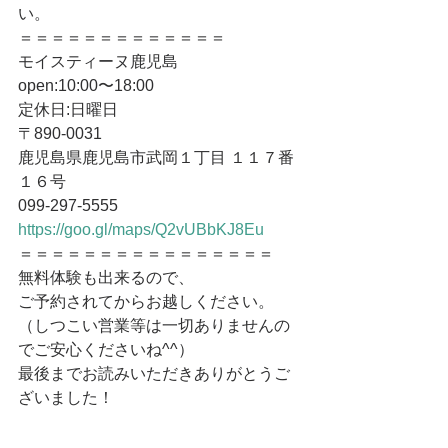
い。
＝＝＝＝＝＝＝＝＝＝＝＝＝
モイスティーヌ鹿児島
open:10:00〜18:00
定休日:日曜日
〒890-0031
鹿児島県鹿児島市武岡１丁目 １１７番
１６号
099-297-5555
https://goo.gl/maps/Q2vUBbKJ8Eu
＝＝＝＝＝＝＝＝＝＝＝＝＝＝＝＝
無料体験も出来るので、
ご予約されてからお越しください。
（しつこい営業等は一切ありませんの
でご安心くださいね^^）
最後までお読みいただきありがとうご
ざいました！