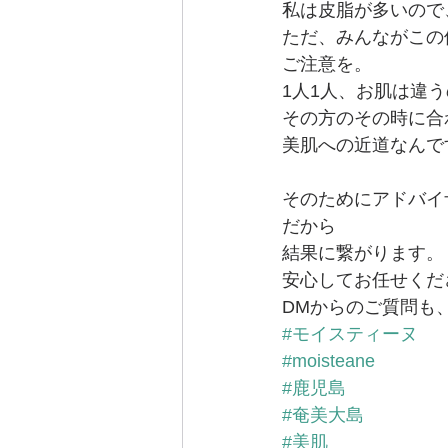
私は皮脂が多いので
ただ、みんながこの
ご注意を。
1人1人、お肌は違
その方のその時に合
美肌への近道なんで
そのためにアドバイ
だから
結果に繋がります。
安心してお任せくだ
DMからのご質問も
#モイスティーヌ
#moisteane
#鹿児島
#奄美大島
#美肌