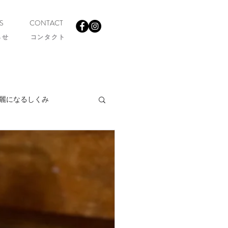
S
CONTACT
らせ
コンタクト
麗になるしくみ