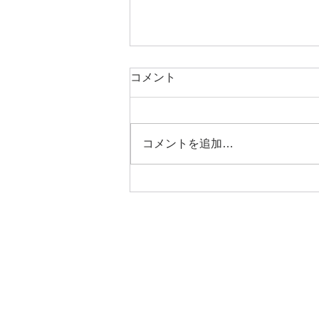
コメント
体験がサンプル
コメントを追加…
プラ