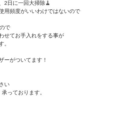
、2日に一回大掃除🧹
使用頻度がいいわけではないので
うので
わせてお手入れをする事が
す。
ザーがついてます！
さい
、承っております。