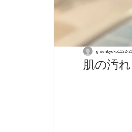
greenkyoko1122
2
肌の汚れ