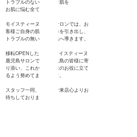
トラブルのない魅力的な肌を
お肌に悩む全ての人へ
モイスティーヌ鹿児島サロンでは、お
客様ご自身の肌がもつ力を引き出し、
トラブルの無い上質な肌へ導きます。
移転OPENした新しいモイスティーヌ
鹿児島サロンでは、鹿児島の皆様に寄
り添い、これからも皆様のお役に立て
るよう努めてまいります。
スタッフ一同、皆様のご来店心よりお
待ちしております。