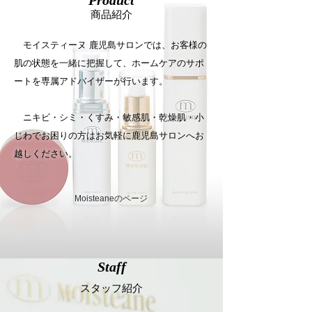
Product
​商品紹介
モイスティーヌ 鹿児島サロンでは、お客様の
肌の状態を一緒に把握して、ホームケアのサポ
ートを専属アドバイザーが行います。
ニキビ・シミ・くすみ・敏感肌・乾燥肌・小
じわでお困りの方はお気軽に鹿児島サロンへお
越しください。
Moisteaneのページ
Staff
​スタッフ紹介